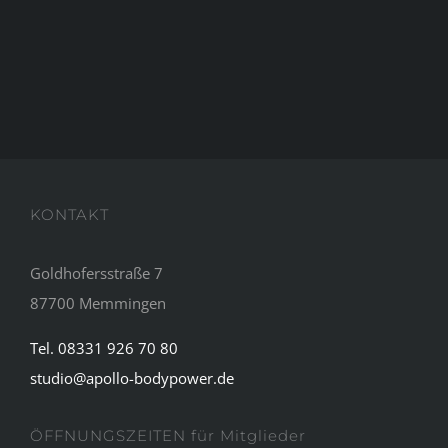
KONTAKT
Goldhofersstraße 7
87700 Memmingen
Tel. 08331 926 70 80
studio@apollo-bodypower.de
ÖFFNUNGSZEITEN für Mitglieder