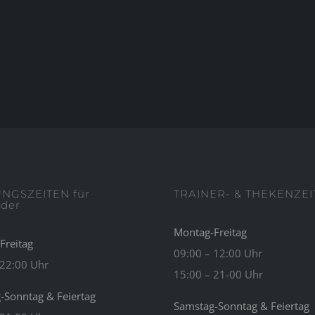
NGSZEITEN für
TRAINER- & THEKENZE
eder
Montag-Freitag
Freitag
09:00 – 12:00 Uhr
 22:00 Uhr
15:00 – 21-00 Uhr
-Sonntag & Feiertag
Samstag-Sonntag & Feiertag